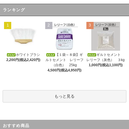
ランキング
1
2
3
ホワイトブラシ
【１袋～８袋】ギ
ギルトセメント
2,200円(税込2,420円)
ルトセメント レリーフ
レリーフ（灰色） ３kg
（白色） 25kg
1,000円(税込1,100円)
4,500円(税込4,950円)
もっと見る
おすすめ商品