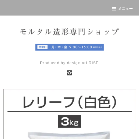
メニュー
Produced by design art RISE