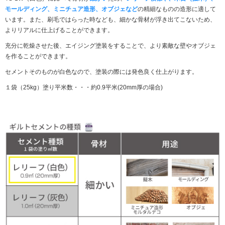
モールディング、ミニチュア造形、オブジェなど
の精細なものの造形に適して
います。また、刷毛ではらった時なども、細かな骨材が浮き出てこないため、
よりリアルに仕上げることができます。
充分に乾燥させた後、エイジング塗装をすることで、より素敵な壁やオブジェ
を作ることができます。
セメントそのものが白色なので、塗装の際には発色良く仕上がります。
１袋（25kg）塗り平米数・・・約0.9平米(20mm厚の場合)