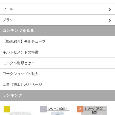
ツール
ブラシ
コンテンツを見る
【動画紹介】モルチューブ
ギルトセメントの特徴
モルタル造形とは？
ワークショップの魅力
工事（施工）承りページ
ランキング
1
2
3