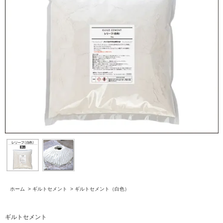
ホーム
>
ギルトセメント
>
ギルトセメント（白色）
ギルトセメント