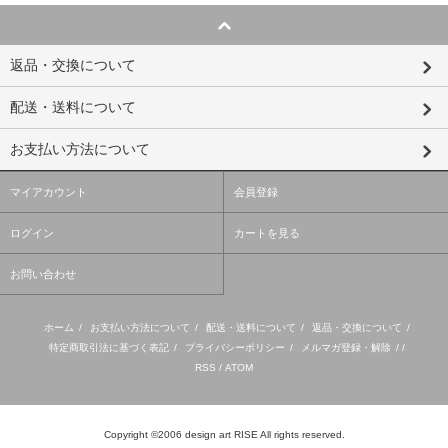
返品・交換について
配送・送料について
お支払い方法について
マイアカウント
会員登録
ログイン
カートを見る
お問い合わせ
ホーム
/
お支払い方法について
/
配送・送料について
/
返品・交換について
/
特定商取引法に基づく表記
/
プライバシーポリシー
/
メルマガ登録・解除
/ /
RSS
/
ATOM
Copyright ©2006
design art RISE
All rights reserved.