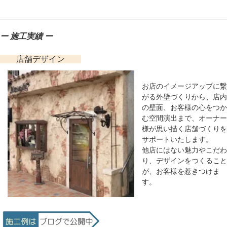
ー 施工実績 ー
店舗デザイン
お店のイメージアップに繋
がる外壁づくりから、店内
の壁面、お客様の心をつか
む空間演出まで、オーナー
様が思い描く店舗づくりを
サポートいたします。
他店にはない魅力やこだわ
り、デザインをつくること
が、お客様を惹きつけま
す。