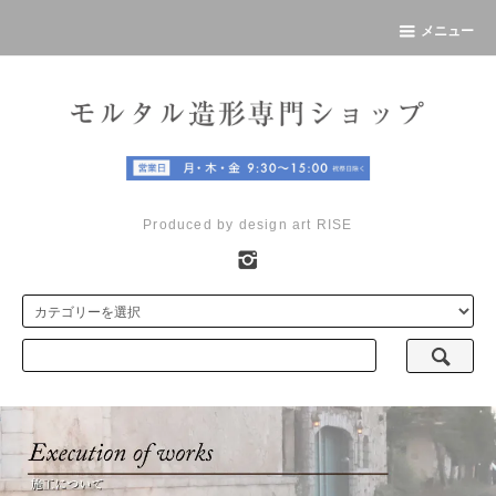
メニュー
Produced by design art RISE