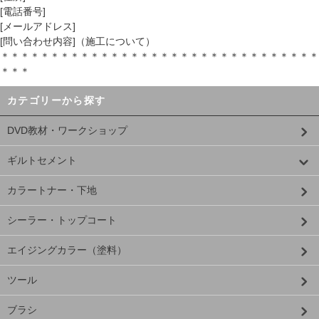
[電話番号]
[メールアドレス]
[問い合わせ内容]（施工について）
＊＊＊＊＊＊＊＊＊＊＊＊＊＊＊＊＊＊＊＊＊＊＊＊＊＊＊＊＊＊＊＊
＊＊＊
カテゴリーから探す
DVD教材・ワークショップ
ギルトセメント
カラートナー・下地
シーラー・トップコート
エイジングカラー（塗料）
ツール
ブラシ