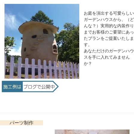
お庭を演出する可愛らしい
ガーデンハウスから、（ど
んな？）実用的な内装作り
までお客様のご要望にあっ
たプランをご提案いたしま
す。
あなただけのガーデンハウ
スを手に入れてみません
か？
パーツ制作