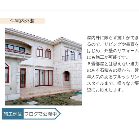
住宅内外装
屋内外に限らず施工ができ
るので、リビングや書斎を
はじめ、外壁のリフォーム
にも施工が可能です。
６畳部屋とは思えない迫力
のある石積みの壁から、近
年人気のあるブルックリン
スタイルまで、様々なご要
望にお応えします。