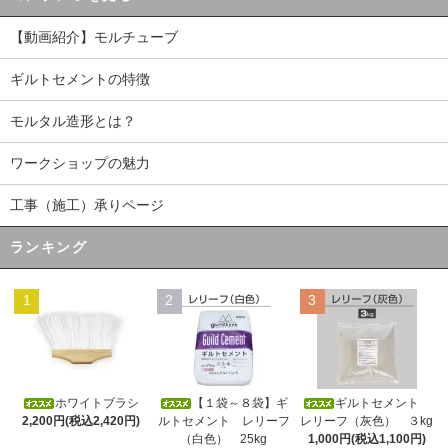
【動画紹介】モルチューブ
ギルトセメントの特徴
モルタル造形とは？
ワークショップの魅力
工事（施工）承りページ
ランキング
1
2
3
ホワイトブラシ
【１袋～８袋】ギ
ギルトセメント
2,200円(税込2,420円)
ルトセメント レリーフ
レリーフ（灰色） ３kg
（白色） 25kg
1,000円(税込1,100円)