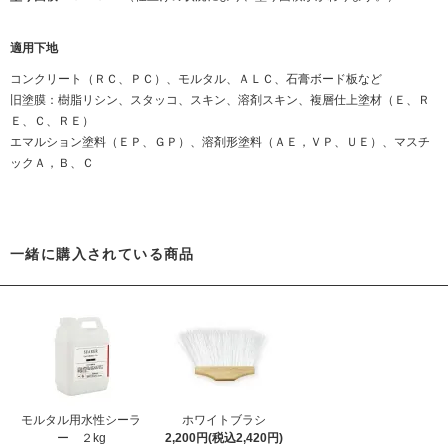
適用下地
コンクリート（ＲＣ、ＰＣ）、モルタル、ＡＬＣ、石膏ボード板など
旧塗膜：樹脂リシン、スタッコ、スキン、溶剤スキン、複層仕上塗材（Ｅ、Ｒ
Ｅ、Ｃ、ＲＥ）
エマルション塗料（ＥＰ、ＧＰ）、溶剤形塗料（ＡＥ，ＶＰ、ＵＥ）、マスチ
ックＡ，Ｂ、Ｃ
一緒に購入されている商品
モルタル用水性シーラ
ホワイトブラシ
ー ２kg
2,200円(税込2,420円)