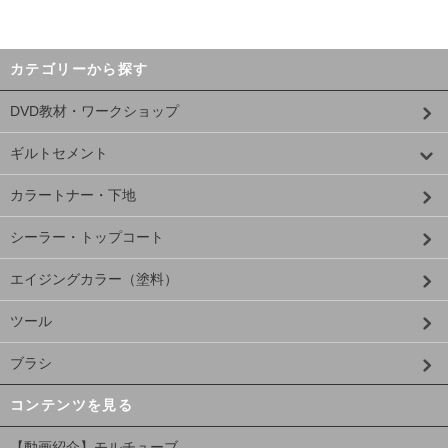
カテゴリーから探す
DVD教材・ワークショップ
ギルトセメント
カラートナー・下地
シーラー・トップコート
エイジングカラー（塗料）
ツール
ブラシ
コンテンツを見る
【動画紹介】モルチューブ