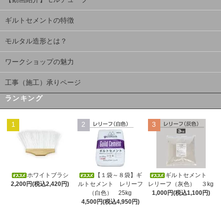
ギルトセメントの特徴
モルタル造形とは？
ワークショップの魅力
工事（施工）承りページ
ランキング
1
2
3
ホワイトブラシ
【１袋～８袋】ギ
ギルトセメント
2,200円(税込2,420円)
ルトセメント レリーフ
レリーフ（灰色） ３kg
（白色） 25kg
1,000円(税込1,100円)
4,500円(税込4,950円)