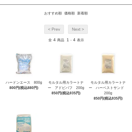
おすすめ順
価格順
新着順
< Prev
Next >
4
1
4
全
商品
-
表示
ハードンエース 800g
モルタル用カラートナ
モルタル用カラートナ
800円(税込880円)
ー アドビバフ 200g
ー ハーベストサンド
850円(税込935円)
200g
850円(税込935円)