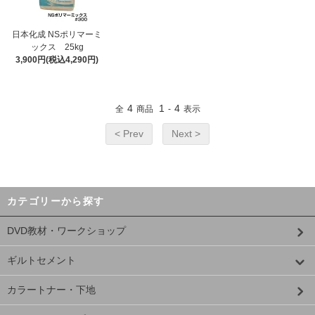
日本化成 NSポリマーミ
ックス 25kg
3,900円(税込4,290円)
4
1
4
全
商品
-
表示
< Prev
Next >
カテゴリーから探す
DVD教材・ワークショップ
ギルトセメント
カラートナー・下地