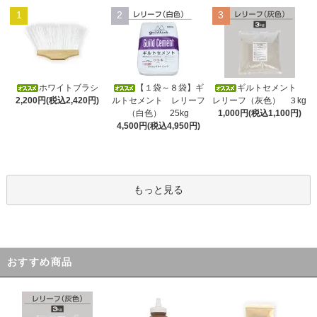
1
2
3
ホワイトブラシ
【１袋～８袋】ギ
ギルトセメント
2,200円(税込2,420円)
ルトセメント レリーフ
レリーフ（灰色） ３kg
（白色） 25kg
1,000円(税込1,100円)
4,500円(税込4,950円)
もっと見る
おすすめ商品