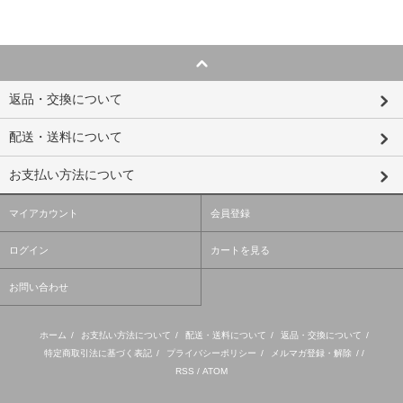
返品・交換について
配送・送料について
お支払い方法について
マイアカウント
会員登録
ログイン
カートを見る
お問い合わせ
ホーム
/
お支払い方法について
/
配送・送料について
/
返品・交換について
/
特定商取引法に基づく表記
/
プライバシーポリシー
/
メルマガ登録・解除
/ /
RSS
/
ATOM