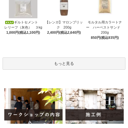
ギルトセメント
【レンガ】マロンブリッ
モルタル用カラートナ
レリーフ（灰色） ３kg
ク 200g
ー ハーベストサンド
1,000円(税込1,100円)
2,400円(税込2,640円)
200g
850円(税込935円)
もっと見る