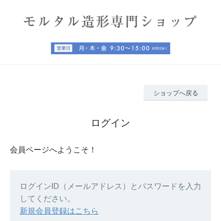
ショップへ戻る
ログイン
会員ページへようこそ！
ログインID（メールアドレス）とパスワードを入力
してください。
新規会員登録はこちら